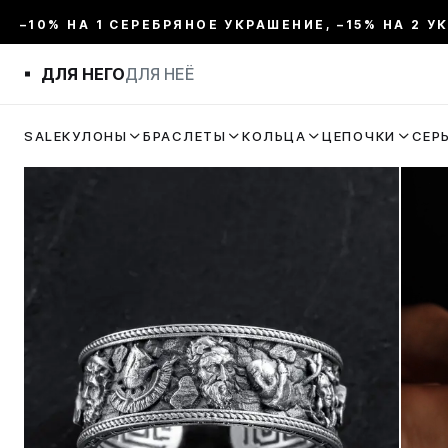
–10% НА 1 СЕРЕБРЯНОЕ УКРАШЕНИЕ, –15% НА 2 У
ДЛЯ НЕГО
ДЛЯ НЕЁ
SALE
КУЛОНЫ
БРАСЛЕТЫ
КОЛЬЦА
ЦЕПОЧКИ
СЕР