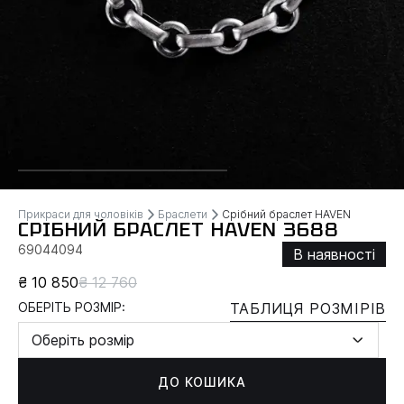
Прикраси для чоловіків
Браслети
Срібний браслет HAVEN
СРІБНИЙ БРАСЛЕТ HAVEN 3688
69044094
В наявності
₴ 10 850
₴ 12 760
ОБЕРІТЬ РОЗМІР:
ТАБЛИЦЯ РОЗМІРІВ
Оберіть розмір
ДО КОШИКА