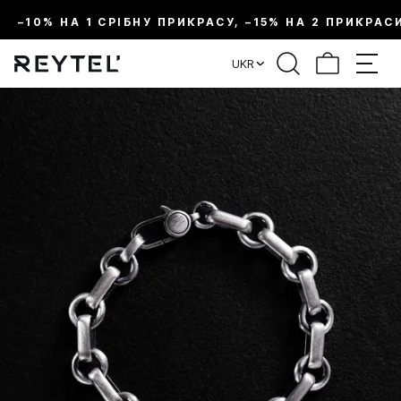
–10% НА 1 СРІБНУ ПРИКРАСУ, –15% НА 2 ПРИКРАС
UKR