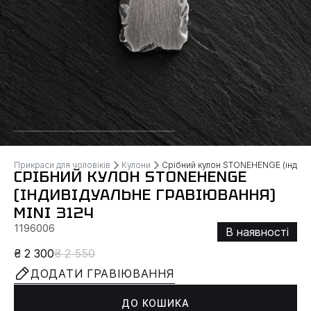
Прикраси для чоловіків
Кулони
Срібний кулон STONEHENGE (індивід
СРІБНИЙ КУЛОН STONEHENGE
(ІНДИВІДУАЛЬНЕ ГРАВІЮВАННЯ)
MINI 3124
1196006
В наявності
₴ 2 300
₴ 2 550
ДОДАТИ ГРАВІЮВАННЯ
ДО КОШИКА