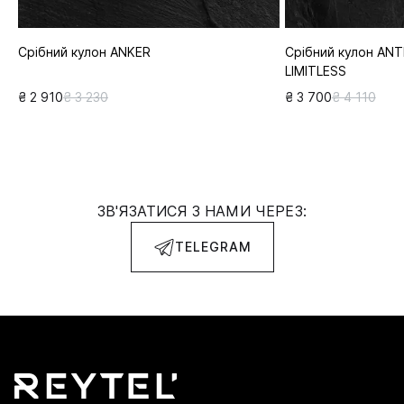
Срібний кулон ANKER
Срібний кулон AN
LIMITLESS
₴ 2 910
₴ 3 230
₴ 3 700
₴ 4 110
ЗВ'ЯЗАТИСЯ З НАМИ ЧЕРЕЗ:
TELEGRAM