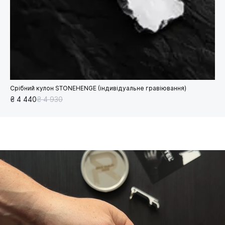
Срібний кулон STONEHENGE (індивідуальне гравіювання)
₴ 4 440
₴ 4 930