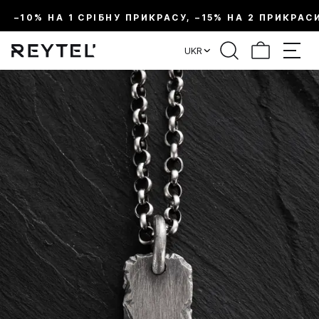
–10% НА 1 СРІБНУ ПРИКРАСУ, –15% НА 2 ПРИКРАС
UKR