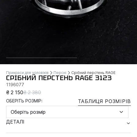
Прикраси для чоловіків
Персні
Срібний перстень RAGE
СРІБНИЙ ПЕРСТЕНЬ RAGE 3123
1196077
₴ 2 150
₴ 2 380
ОБЕРІТЬ РОЗМІР:
ТАБЛИЦЯ РОЗМІРІВ
Оберіть розмір
ДЕТАЛІ