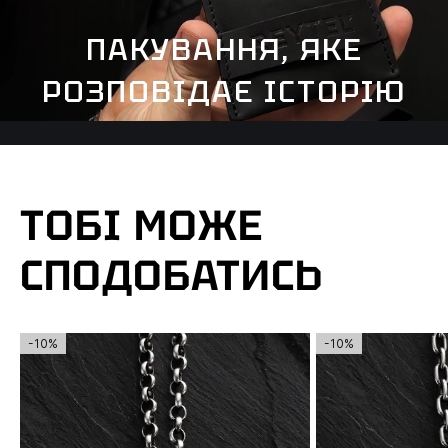
ПАКУВАННЯ, ЯКЕ
РОЗПОВІДАЄ ІСТОРІЮ
ТОБІ МОЖЕ
СПОДОБАТИСЬ
-10%
-10%