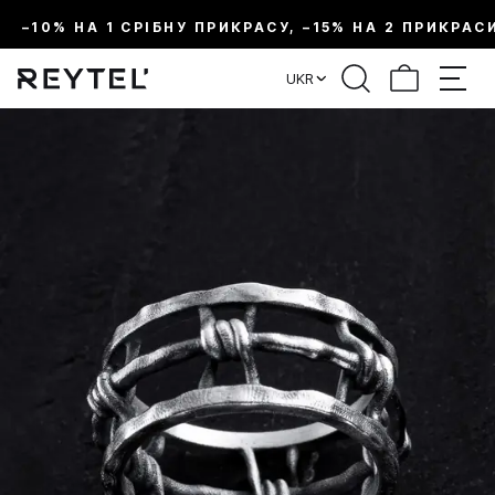
–10% НА 1 СРІБНУ ПРИКРАСУ, –15% НА 2 ПРИКРАС
UKR