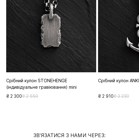
Срібний кулон STONEHENGE
Срібний кулон ANK
(індивідуальне гравіювання) mini
₴ 2 300
₴ 2 550
₴ 2 910
₴ 3 230
ЗВ'ЯЗАТИСЯ З НАМИ ЧЕРЕЗ: