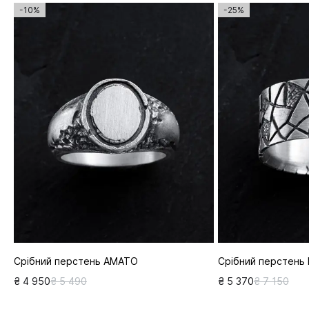
-10%
-25%
Срібний перстень AMATO
Срібний перстень
₴ 4 950
₴ 5 490
₴ 5 370
₴ 7 150