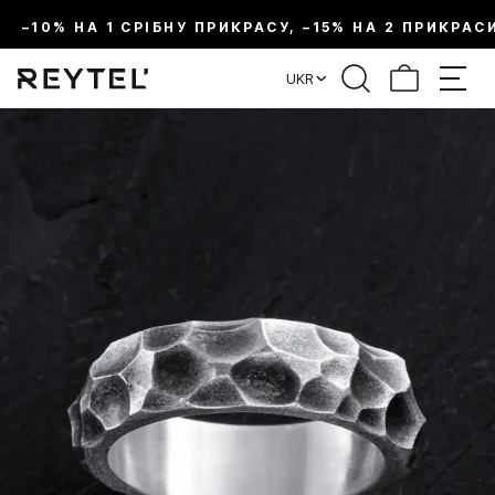
–10% НА 1 СРІБНУ ПРИКРАСУ, –15% НА 2 ПРИКРАС
UKR