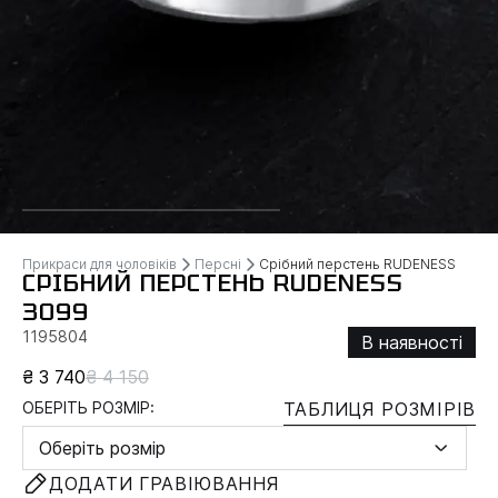
Прикраси для чоловіків
Персні
Срібний перстень RUDENESS
СРІБНИЙ ПЕРСТЕНЬ RUDENESS
3099
1195804
В наявності
₴ 3 740
₴ 4 150
ОБЕРІТЬ РОЗМІР:
ТАБЛИЦЯ РОЗМІРІВ
Оберіть розмір
ДОДАТИ ГРАВІЮВАННЯ