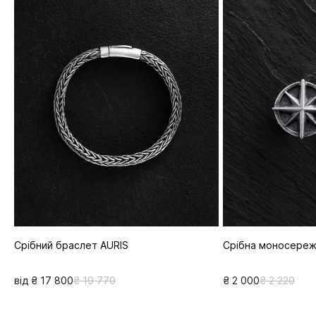
Срібний браслет AURIS
Срібна моносере
від ₴ 17 800
₴ 19 770
₴ 2 000
₴ 2 220