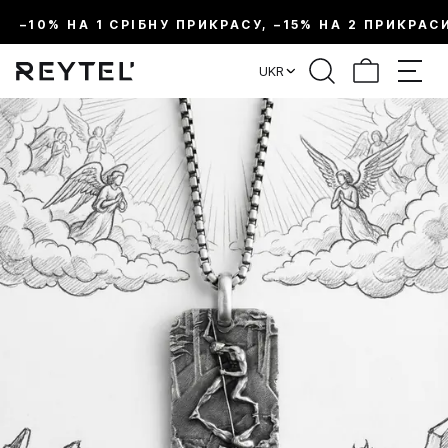
–10% НА 1 СРІБНУ ПРИКРАСУ, –15% НА 2 ПРИКРАС
UKR