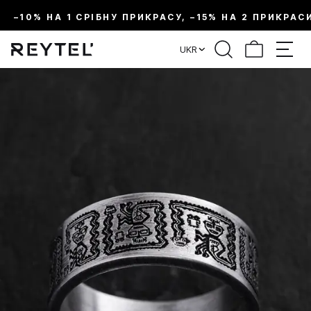
–10% НА 1 СРІБНУ ПРИКРАСУ, –15% НА 2 ПРИКРАС
UKR