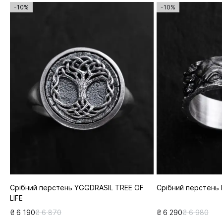
-10%
-10%
Срібний перстень YGGDRASIL TREE OF
Срібний перстень
LIFE
₴ 6 190
₴ 6 870
₴ 6 290
₴ 6 980