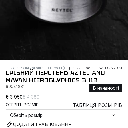
Прикраси для чоловіків
Персні
Срібний перстень AZTEC AND MAY
СРІБНИЙ ПЕРСТЕНЬ AZTEC AND
MAYAN HIEROGLYPHICS 3413
69041831
В наявності
₴ 3 950
₴ 4 380
ОБЕРІТЬ РОЗМІР:
ТАБЛИЦЯ РОЗМІРІВ
Оберіть розмір
ДОДАТИ ГРАВІЮВАННЯ