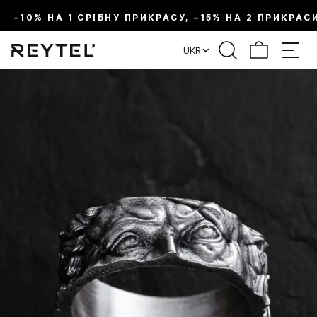
–10% НА 1 СРІБНУ ПРИКРАСУ, –15% НА 2 ПРИКРАС
UKR