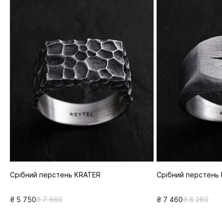
Срібний перстень KRATER
Срібний перстень
₴ 5 750
₴ 7 660
₴ 7 460
₴ 8 280