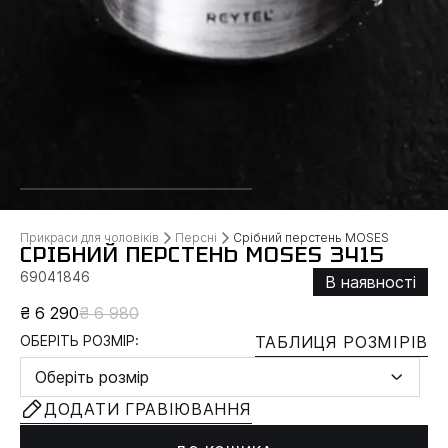
Прикраси для чоловіків
Персні
Срібний перстень MOSES
СРІБНИЙ ПЕРСТЕНЬ MOSES 3415
69041846
В наявності
₴ 6 290
₴ 6 980
ОБЕРІТЬ РОЗМІР:
ТАБЛИЦЯ РОЗМІРІВ
Оберіть розмір
ДОДАТИ ГРАВІЮВАННЯ