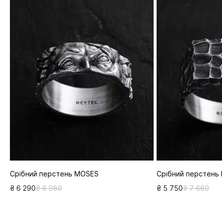
Срібний перстень MOSES
Срібний перстень
₴ 6 290
₴ 6 980
₴ 5 750
₴ 7 660