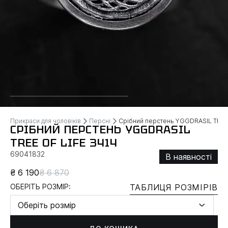
Прикраси для чоловіків
Персні
Срібний перстень YGGDRASIL TREE 
СРІБНИЙ ПЕРСТЕНЬ YGGDRASIL
TREE OF LIFE 3414
69041832
В наявності
₴ 6 190
₴ 6 870
ОБЕРІТЬ РОЗМІР:
ТАБЛИЦЯ РОЗМІРІВ
Оберіть розмір