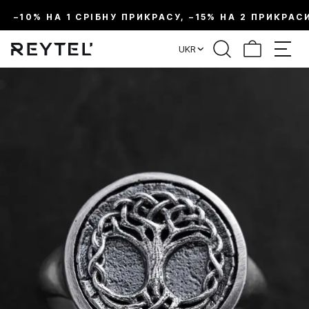
–10% НА 1 СРІБНУ ПРИКРАСУ, –15% НА 2 ПРИКРАС
UKR