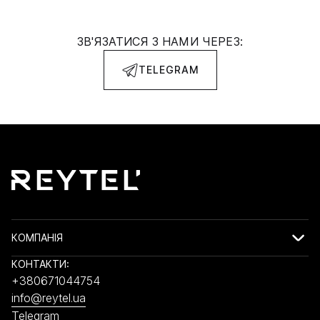
ЗВ'ЯЗАТИСЯ З НАМИ ЧЕРЕЗ:
TELEGRAM
КОМПАНІЯ
КОНТАКТИ:
+380671044754
info@reytel.ua
Telegram