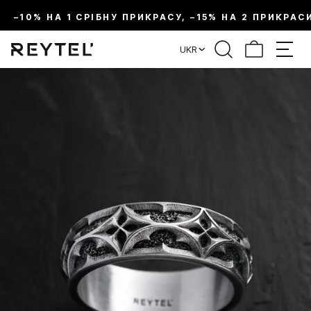
–10% НА 1 СРІБНУ ПРИКРАСУ, –15% НА 2 ПРИКРАС
UKR