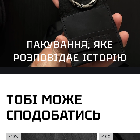
ПАКУВАННЯ, ЯКЕ
РОЗПОВІДАЄ ІСТОРІЮ
ТОБІ МОЖЕ
СПОДОБАТИСЬ
-10%
-10%