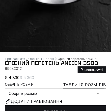
Прикраси для чоловіків
Персні
Срібний перстень ANCIEN
СРІБНИЙ ПЕРСТЕНЬ ANCIEN 3508
69043012
В наявності
₴ 4 830
₴ 5 360
ОБЕРІТЬ РОЗМІР:
ТАБЛИЦЯ РОЗМІРІВ
Оберіть розмір
ДОДАТИ ГРАВІЮВАННЯ