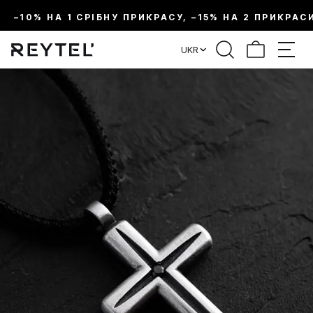
–10% НА 1 СРІБНУ ПРИКРАСУ, –15% НА 2 ПРИКРАС
UKR