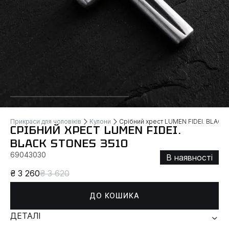
Прикраси для чоловіків
Кулони
Срібний хрест LUMEN FIDEI. BLACK
СРІБНИЙ ХРЕСТ LUMEN FIDEI.
BLACK STONES 3510
69043030
В наявності
₴ 3 260
₴ 3 620
ДО КОШИКА
ДЕТАЛІ