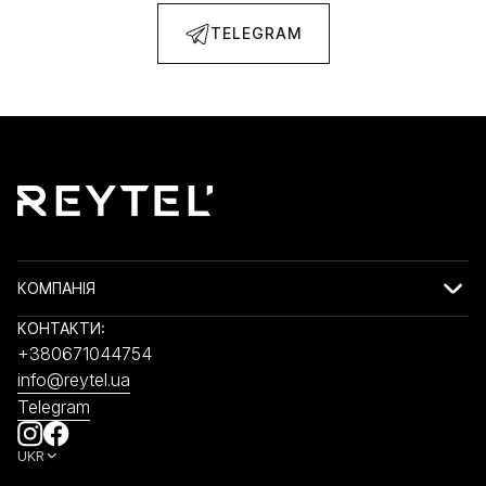
TELEGRAM
КОМПАНІЯ
КОНТАКТИ:
+380671044754
info@reytel.ua
Telegram
UKR