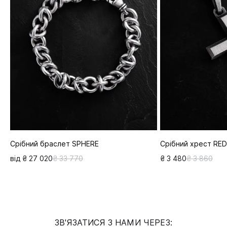
Срібний браслет SPHERE
Срібний хрест RE
від ₴ 27 020
₴ 33 770
₴ 3 480
₴ 3 860
ЗВ'ЯЗАТИСЯ З НАМИ ЧЕРЕЗ: