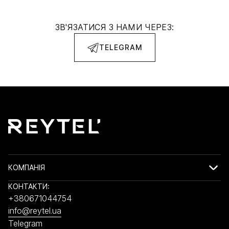
ЗВ'ЯЗАТИСЯ З НАМИ ЧЕРЕЗ:
TELEGRAM
КОМПАНІЯ
КОНТАКТИ:
+380671044754
info@reytel.ua
Telegram