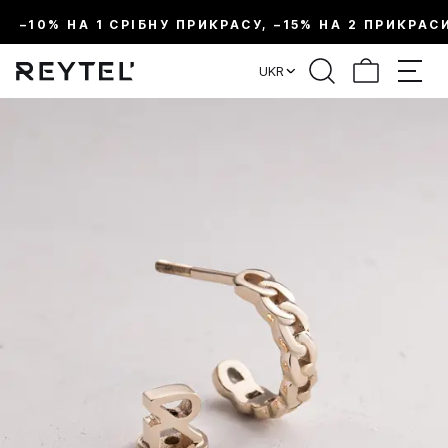
–10% НА 1 СРІБНУ ПРИКРАСУ, –15% НА 2 ПРИКРАС
UKR