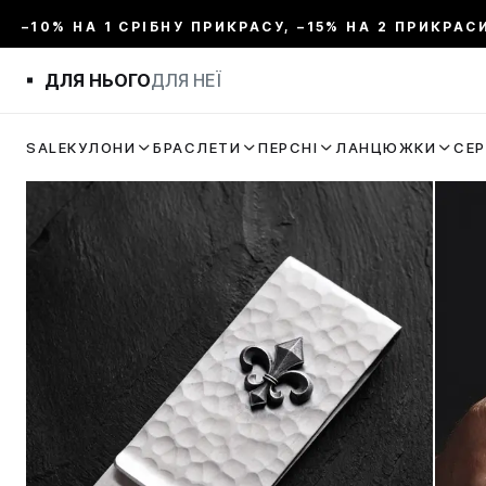
–10% НА 1 СРІБНУ ПРИКРАСУ, –15% НА 2 ПРИКРАС
ДЛЯ НЬОГО
ДЛЯ НЕЇ
SALE
КУЛОНИ
БРАСЛЕТИ
ПЕРСНІ
ЛАНЦЮЖКИ
СЕ