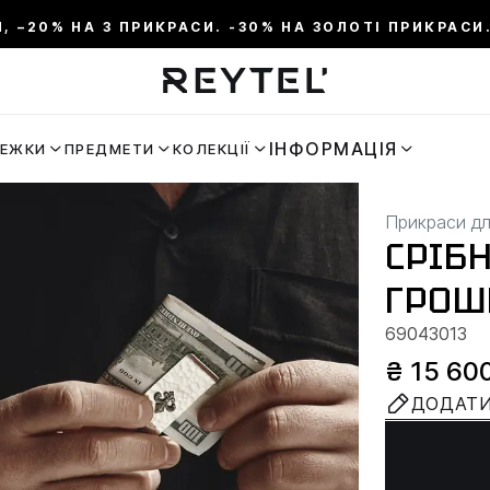
И, –20% НА 3 ПРИКРАСИ. -30% НА ЗОЛОТІ ПРИКРАСИ.
ІНФОРМАЦІЯ
РЕЖКИ
ПРЕДМЕТИ
КОЛЕКЦІЇ
Прикраси дл
СРІБ
ГРОШЕ
69043013
₴ 15 60
ДОДАТИ