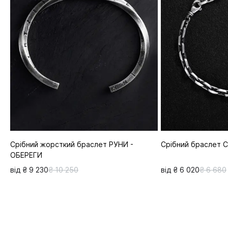
Срібний жорсткий браслет РУНИ -
Срібний браслет 
ОБЕРЕГИ
від ₴ 9 230
₴ 10 250
від ₴ 6 020
₴ 6 680