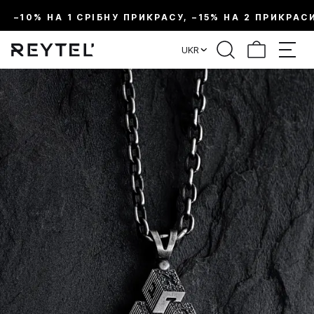
–10% НА 1 СРІБНУ ПРИКРАСУ, –15% НА 2 ПРИКРАС
UKR