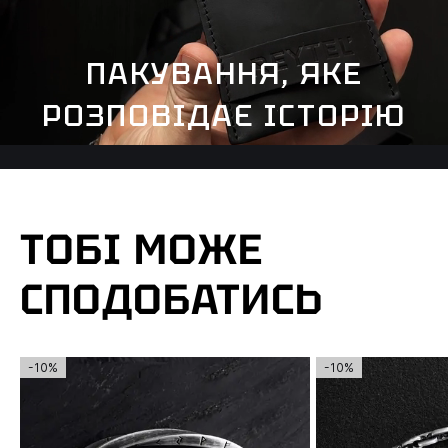
ПАКУВАННЯ, ЯКЕ
РОЗПОВІДАЄ ІСТОРІЮ
ТОБІ МОЖЕ
СПОДОБАТИСЬ
-10%
-10%