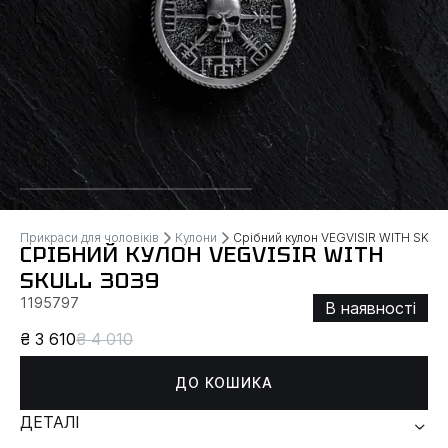
Прикраси для чоловіків
Кулони
Срібний кулон VEGVISIR WITH SKUL
СРІБНИЙ КУЛОН VEGVISIR WITH
SKULL 3039
1195797
В наявності
₴ 3 610
₴ 4 010
ДО КОШИКА
ДЕТАЛІ