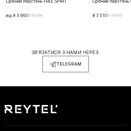
Срібний перстень FREE SPIRIT
Срібний перстень 
від ₴ 3 960
₴ 4 390
₴ 3 510
₴ 3 900
ЗВ'ЯЗАТИСЯ З НАМИ ЧЕРЕЗ:
TELEGRAM