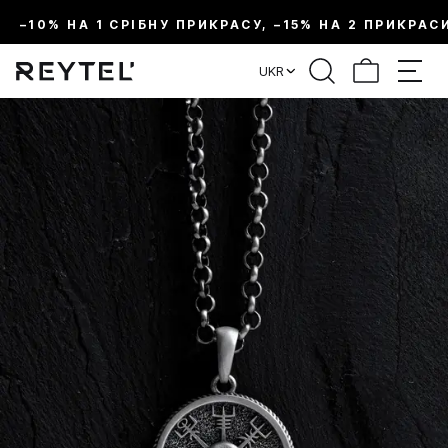
–10% НА 1 СРІБНУ ПРИКРАСУ, –15% НА 2 ПРИКРАС
UKR