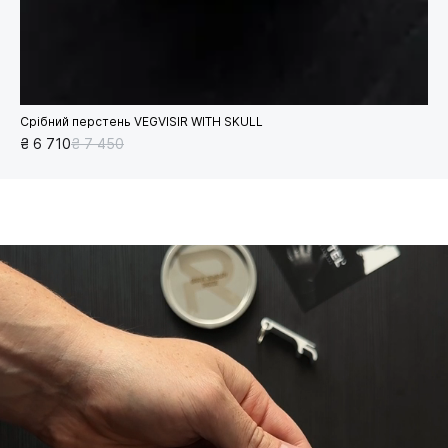
Срібний перстень VEGVISIR WITH SKULL
₴ 6 710
₴ 7 450