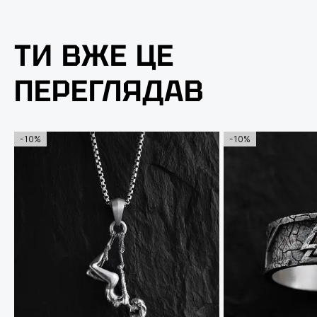
ТИ ВЖЕ ЦЕ
ПЕРЕГЛЯДАВ
-10%
-10%