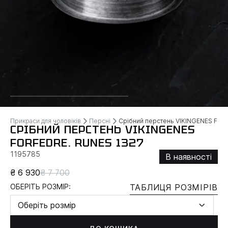
Прикраси для чоловіків
Персні
Срібний перстень VIKINGENES FOR
СРІБНИЙ ПЕРСТЕНЬ VIKINGENES
FORFEDRE. RUNES 1327
1195785
В наявності
₴ 6 930
₴ 7 700
ОБЕРІТЬ РОЗМІР:
ТАБЛИЦЯ РОЗМІРІВ
Оберіть розмір