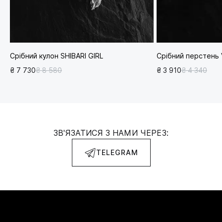
Срібний кулон SHIBARI GIRL
Срібний перстень
₴ 7 730
₴ 8 580
₴ 3 910
₴ 4 340
ЗВ'ЯЗАТИСЯ З НАМИ ЧЕРЕЗ:
TELEGRAM