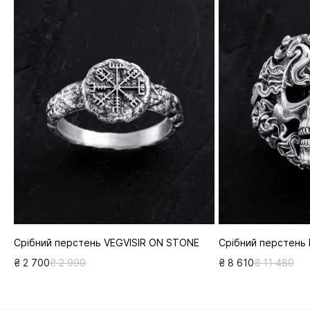
Срібний перстень VEGVISIR ON STONE
Срібний перстень
₴ 2 700
₴ 2 990
₴ 8 610
₴ 11 480