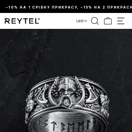
–10% НА 1 СРІБНУ ПРИКРАСУ, –15% НА 2 ПРИКРАС
UKR