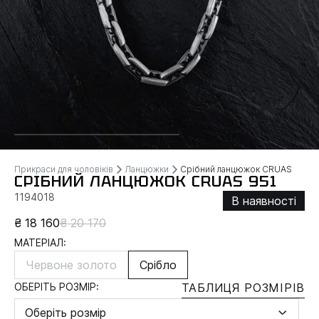
Прикраси для чоловіків
Ланцюжки
Срібний ланцюжок CRUAS
СРІБНИЙ ЛАНЦЮЖОК CRUAS 951
1194018
В наявності
₴ 18 160
₴ 20 170
МАТЕРІАЛ:
Червоне золото
Срібло
ОБЕРІТЬ РОЗМІР:
ТАБЛИЦЯ РОЗМІРІВ
Оберіть розмір