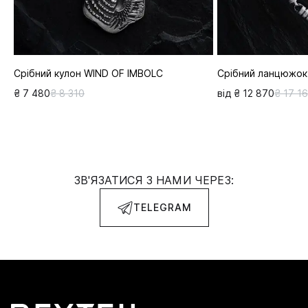
Срібний кулон WIND OF IMBOLC
Срібний ланцюжок
₴ 7 480
₴ 8 310
від ₴ 12 870
₴ 17 1
ЗВ'ЯЗАТИСЯ З НАМИ ЧЕРЕЗ:
TELEGRAM