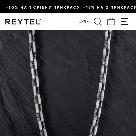
–10% НА 1 СРІБНУ ПРИКРАСУ, –15% НА 2 ПРИКРАС
UKR