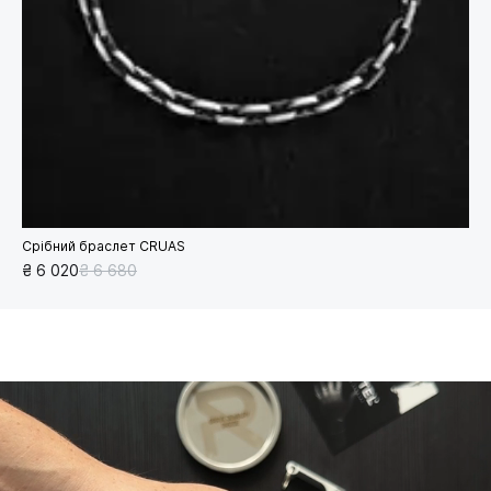
Срібний браслет CRUAS
₴ 6 020
₴ 6 680