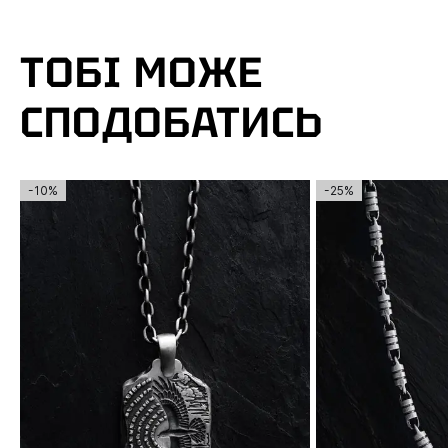
ТОБІ МОЖЕ
СПОДОБАТИСЬ
-10%
-25%