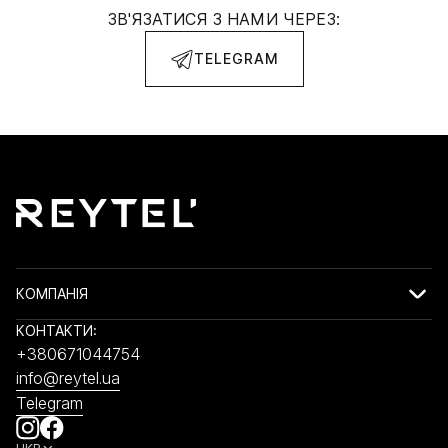
ЗВ'ЯЗАТИСЯ З НАМИ ЧЕРЕЗ:
TELEGRAM
КОМПАНІЯ
КОНТАКТИ:
+380671044754
info@reytel.ua
Telegram