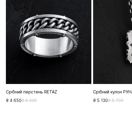
Срібний перстень RETAZ
Срібний кулон РУН
₴ 4 650
₴ 6 200
₴ 5 130
₴ 5 700