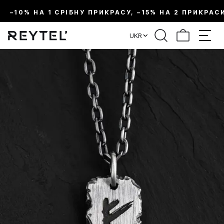
–10% НА 1 СРІБНУ ПРИКРАСУ, –15% НА 2 ПРИКРАС
UKR