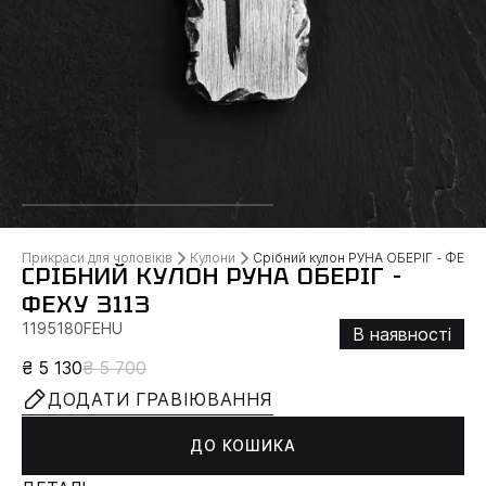
Прикраси для чоловіків
Кулони
Срібний кулон РУНА ОБЕРІГ - ФЕХУ
СРІБНИЙ КУЛОН РУНА ОБЕРІГ -
ФЕХУ 3113
1195180FEHU
В наявності
₴ 5 130
₴ 5 700
ДОДАТИ ГРАВІЮВАННЯ
ДО КОШИКА