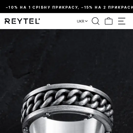
–10% НА 1 СРІБНУ ПРИКРАСУ, –15% НА 2 ПРИКРАС
UKR