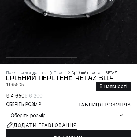
Прикраси для чоловіків
Персні
Срібний перстень RETAZ
СРІБНИЙ ПЕРСТЕНЬ RETAZ 3114
1195935
В наявності
₴ 4 650
₴ 6 200
ОБЕРІТЬ РОЗМІР:
ТАБЛИЦЯ РОЗМІРІВ
Оберіть розмір
ДОДАТИ ГРАВІЮВАННЯ