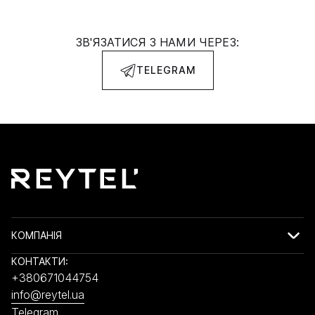
ЗВ'ЯЗАТИСЯ З НАМИ ЧЕРЕЗ:
TELEGRAM
КОМПАНІЯ
КОНТАКТИ:
+380671044754
info@reytel.ua
Telegram