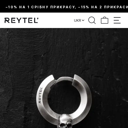
–10% НА 1 СРІБНУ ПРИКРАСУ, –15% НА 2 ПРИКРАС
UKR