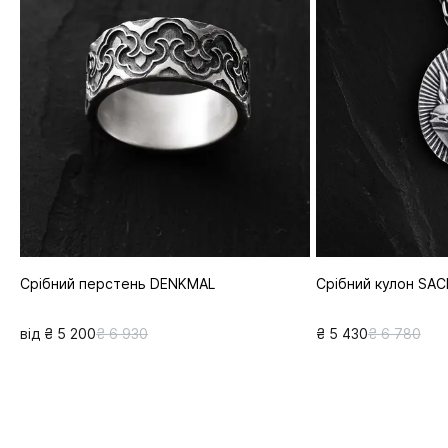
Срібний перстень DENKMAL
Срібний кулон SA
від ₴ 5 200
₴ 6 930
₴ 5 430
₴ 6 780