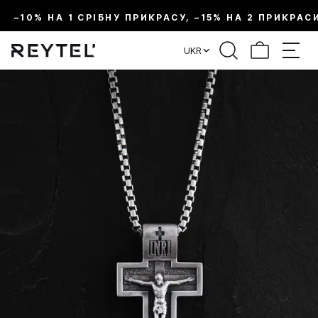
–10% НА 1 СРІБНУ ПРИКРАСУ, –15% НА 2 ПРИКРАС
UKR