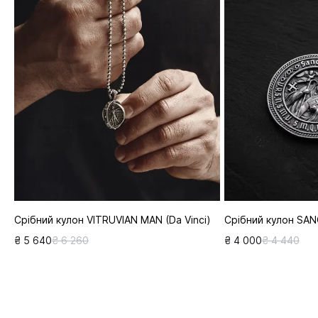
Срібний кулон VITRUVIAN MAN (Da Vinci)
Срібний кулон SA
₴ 5 640
₴ 6 260
₴ 4 000
₴ 4 440