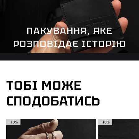
ПАКУВАННЯ, ЯКЕ
РОЗПОВІДАЄ ІСТОРІЮ
ТОБІ МОЖЕ
СПОДОБАТИСЬ
-10%
-10%