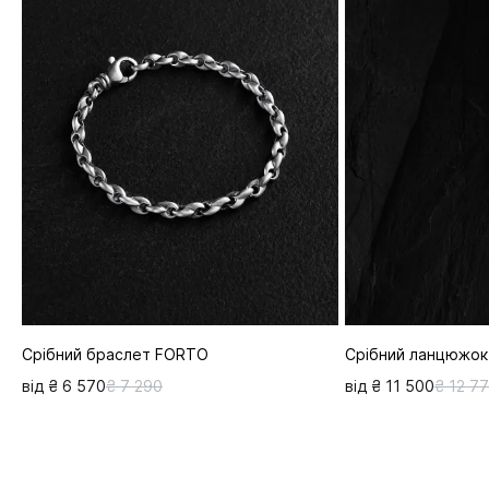
Срібний браслет FORTO
Срібний ланцюжок
від ₴ 6 570
₴ 7 290
від ₴ 11 500
₴ 12 7