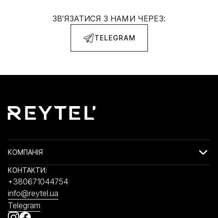
ЗВ'ЯЗАТИСЯ З НАМИ ЧЕРЕЗ:
TELEGRAM
КОМПАНІЯ
КОНТАКТИ:
+380671044754
info@reytel.ua
Telegram