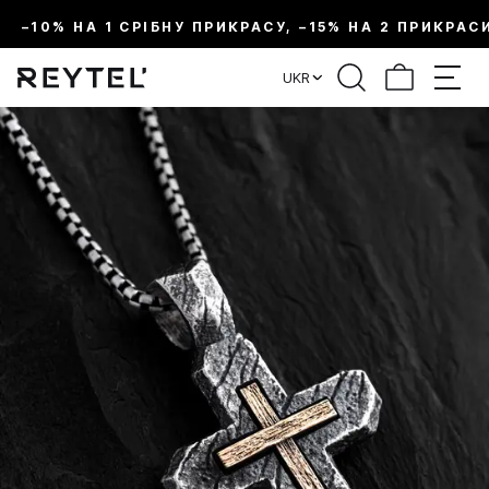
–10% НА 1 СРІБНУ ПРИКРАСУ, –15% НА 2 ПРИКРАС
UKR