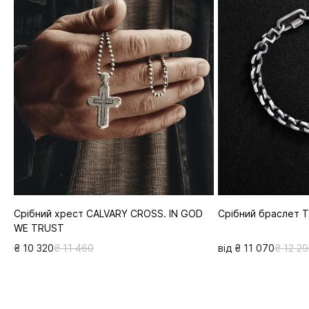
Срібний хрест CALVARY CROSS. IN GOD
Срібний браслет 
WE TRUST
₴ 10 320
₴ 11 460
від ₴ 11 070
₴ 12 2