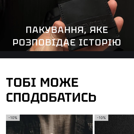
ПАКУВАННЯ, ЯКЕ
РОЗПОВІДАЄ ІСТОРІЮ
ТОБІ МОЖЕ
СПОДОБАТИСЬ
-10%
-10%