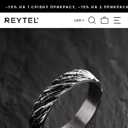
–10% НА 1 СРІБНУ ПРИКРАСУ, –15% НА 2 ПРИКРАС
UKR