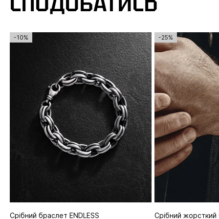
СПОДОБАТИСЬ
-10%
-25%
Срібний браслет ENDLESS
Срібний жорсткий