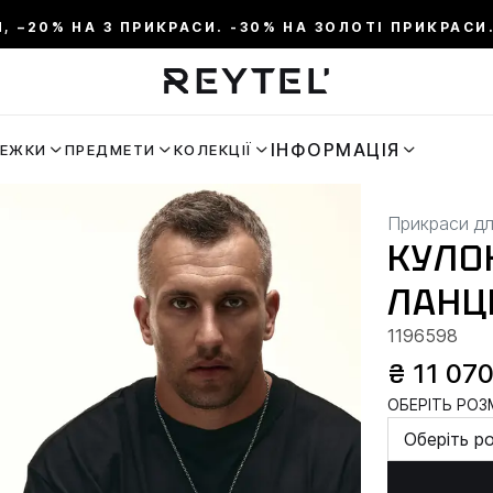
И, –20% НА 3 ПРИКРАСИ. -30% НА ЗОЛОТІ ПРИКРАСИ.
ІНФОРМАЦІЯ
РЕЖКИ
ПРЕДМЕТИ
КОЛЕКЦІЇ
Прикраси дл
КУЛОН
ЛАНЦ
1196598
₴ 11 07
ОБЕРІТЬ РОЗМ
Оберіть р