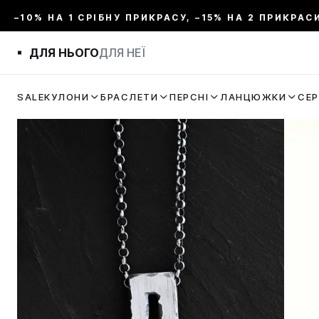
–10% НА 1 СРІБНУ ПРИКРАСУ, –15% НА 2 ПРИКРАС
ДЛЯ НЬОГО
ДЛЯ НЕЇ
SALE
КУЛОНИ
БРАСЛЕТИ
ПЕРСНІ
ЛАНЦЮЖКИ
СЕ