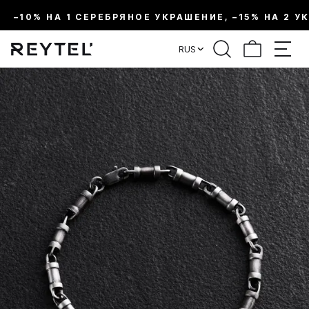
–10% НА 1 СЕРЕБРЯНОЕ УКРАШЕНИЕ, –15% НА 2 У
RUS