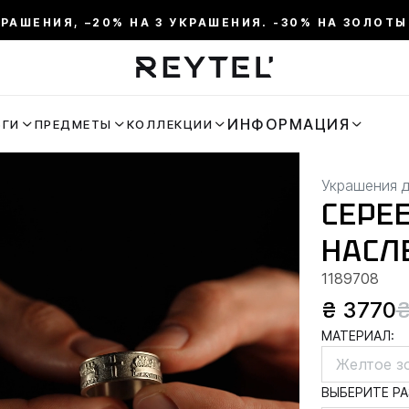
КРАШЕНИЯ, –20% НА 3 УКРАШЕНИЯ. -30% НА ЗОЛОТЫ
ИНФОРМАЦИЯ
ЬГИ
ПРЕДМЕТЫ
КОЛЛЕКЦИИ
Украшения 
СЕРЕ
НАСЛ
1189708
₴ 3770
₴
МАТЕРИАЛ:
Желтое з
ВЫБЕРИТЕ РА