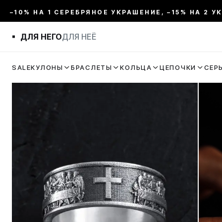
–10% НА 1 СЕРЕБРЯНОЕ УКРАШЕНИЕ, –15% НА 2 У
ДЛЯ НЕГО
ДЛЯ НЕЁ
SALE
КУЛОНЫ
БРАСЛЕТЫ
КОЛЬЦА
ЦЕПОЧКИ
СЕР