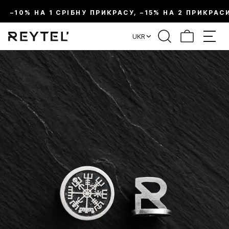
–10% НА 1 СРІБНУ ПРИКРАСУ, –15% НА 2 ПРИКРАС
UKR