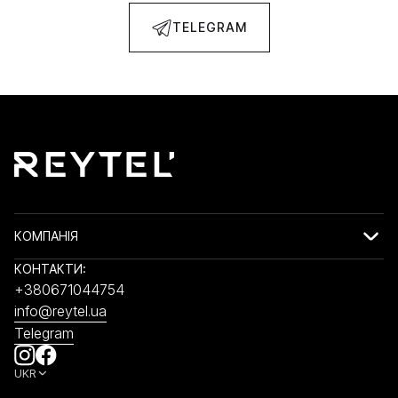
TELEGRAM
КОМПАНІЯ
КОНТАКТИ:
+380671044754
info@reytel.ua
Telegram
UKR