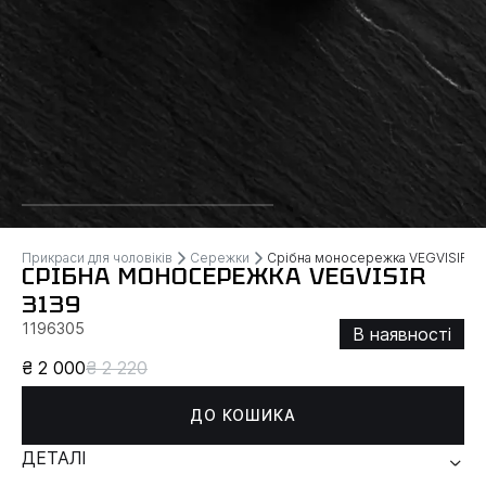
Прикраси для чоловіків
Сережки
Срібна моносережка VEGVISIR
СРІБНА МОНОСЕРЕЖКА VEGVISIR
3139
1196305
В наявності
₴ 2 000
₴ 2 220
ДО КОШИКА
ДЕТАЛІ