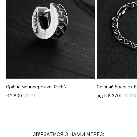
Срібна моносережка REIFEN
Срібний браслет 
₴ 2 800
₴ 3 110
від ₴ 8 270
₴ 10 33
ЗВ'ЯЗАТИСЯ З НАМИ ЧЕРЕЗ: