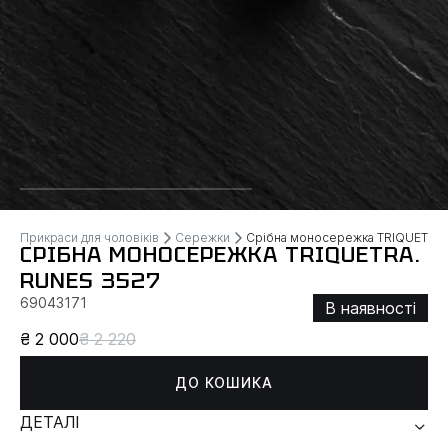
Прикраси для чоловіків
Сережки
Срібна моносережка TRIQUETRA
СРІБНА МОНОСЕРЕЖКА TRIQUETRA.
RUNES 3527
69043171
В наявності
₴ 2 000
₴ 2 220
ДО КОШИКА
ДЕТАЛІ