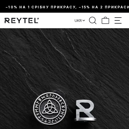
–10% НА 1 СРІБНУ ПРИКРАСУ, –15% НА 2 ПРИКРАС
UKR