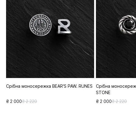
Срібна моносережка BEAR'S PAW. RUNES
Срібна моносереж
STONE
₴ 2 000
₴ 2 220
₴ 2 000
₴ 2 220