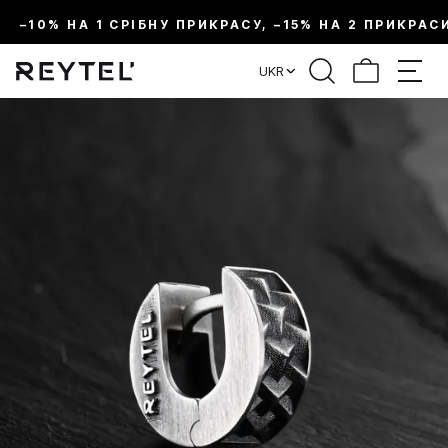
–10% НА 1 СРІБНУ ПРИКРАСУ, –15% НА 2 ПРИКРАС
UKR