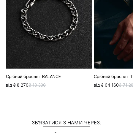
Срібний браслет BALANCE
Срібний браслет 
від ₴ 8 270
₴ 10 330
від ₴ 64 160
₴ 71 2
ЗВ'ЯЗАТИСЯ З НАМИ ЧЕРЕЗ: