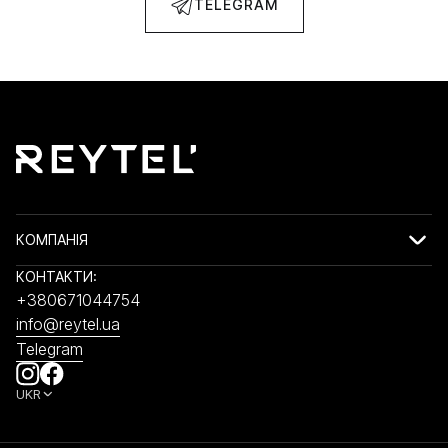
TELEGRAM
КОМПАНІЯ
КОНТАКТИ:
+380671044754
info@reytel.ua
Telegram
UKR