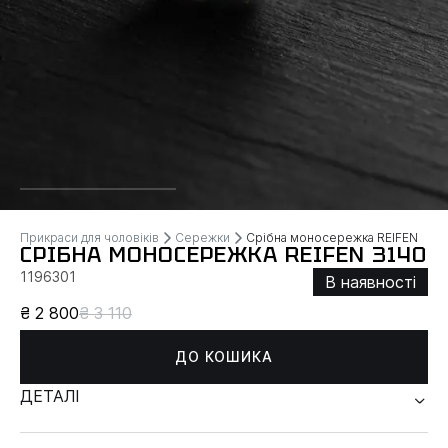
Прикраси для чоловіків
Сережки
Срібна моносережка REIFEN
СРІБНА МОНОСЕРЕЖКА REIFEN 3140
1196301
В наявності
₴ 2 800
₴ 3 110
ДО КОШИКА
ДЕТАЛІ