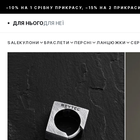
–10% НА 1 СРІБНУ ПРИКРАСУ, –15% НА 2 ПРИКРАС
ДЛЯ НЬОГО
ДЛЯ НЕЇ
SALE
КУЛОНИ
БРАСЛЕТИ
ПЕРСНІ
ЛАНЦЮЖКИ
СЕ