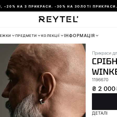
И, –20% НА 3 ПРИКРАСИ. -30% НА ЗОЛОТІ ПРИКРАСИ.
ІНФОРМАЦІЯ
РЕЖКИ
ПРЕДМЕТИ
КОЛЕКЦІЇ
Прикраси дл
СРІБ
WINK
1196670
₴ 2 000
ДЕТАЛІ