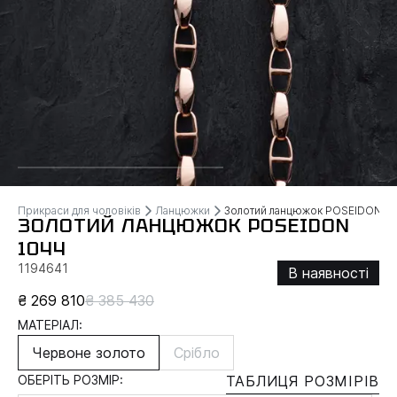
Прикраси для чоловіків
Ланцюжки
Золотий ланцюжок POSEIDON
ЗОЛОТИЙ ЛАНЦЮЖОК POSEIDON
1044
1194641
В наявності
₴ 269 810
₴ 385 430
МАТЕРІАЛ:
Червоне золото
Срібло
ОБЕРІТЬ РОЗМІР:
ТАБЛИЦЯ РОЗМІРІВ