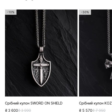
-10%
-30%
Срібний кулон SWORD ON SHIELD
Срібний кулон KO
₴ 3 600
₴ 3 990
₴ 5 570
₴ 7 950