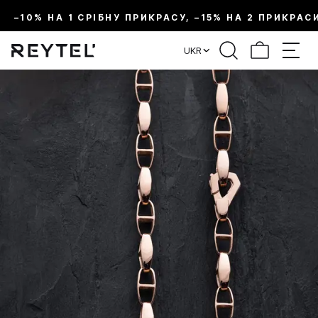
–10% НА 1 СРІБНУ ПРИКРАСУ, –15% НА 2 ПРИКРАС
UKR