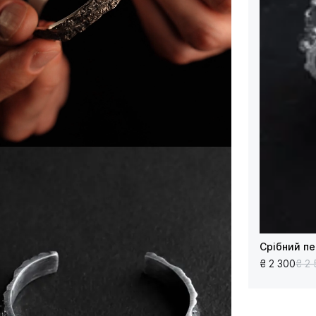
Срібний пе
₴ 2 300
₴ 2