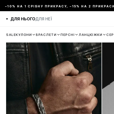
–10% НА 1 СРІБНУ ПРИКРАСУ, –15% НА 2 ПРИКРАС
ДЛЯ НЬОГО
ДЛЯ НЕЇ
SALE
КУЛОНИ
БРАСЛЕТИ
ПЕРСНІ
ЛАНЦЮЖКИ
СЕ