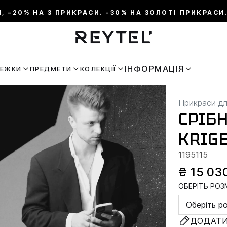
И, –20% НА 3 ПРИКРАСИ. -30% НА ЗОЛОТІ ПРИКРАСИ.
ІНФОРМАЦІЯ
РЕЖКИ
ПРЕДМЕТИ
КОЛЕКЦІЇ
Прикраси дл
СРІБ
KRIGE
1195115
₴ 15 03
ОБЕРІТЬ РОЗМ
Оберіть р
ДОДАТИ