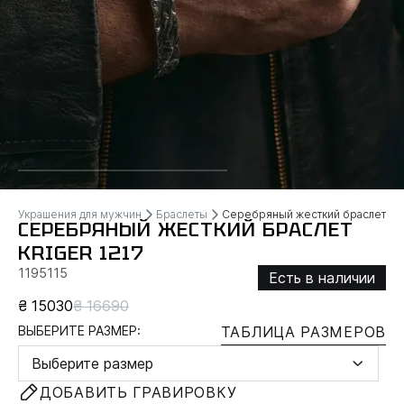
Украшения для мужчин
Браслеты
Серебряный жесткий браслет KR
СЕРЕБРЯНЫЙ ЖЕСТКИЙ БРАСЛЕТ
KRIGER 1217
1195115
Есть в наличии
₴ 15030
₴ 16690
ВЫБЕРИТЕ РАЗМЕР:
ТАБЛИЦА РАЗМЕРОВ
Выберите размер
ДОБАВИТЬ ГРАВИРОВКУ