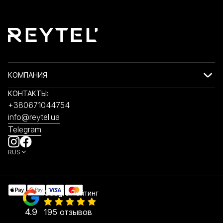
КОМПАНИЯ
КОНТАКТЫ:
+380671044754
info@reytel.ua
Telegram
RUS
Google
Рейтинг
4.9
195 отзывов