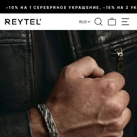
–10% НА 1 СЕРЕБРЯНОЕ УКРАШЕНИЕ, –15% НА 2 У
RUS