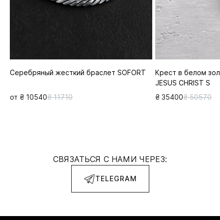
Серебряный жесткий браслет SOFORT
Крест в белом зол
JESUS CHRIST S
от ₴ 10540
₴ 11710
₴ 35400
₴ 50570
СВЯЗАТЬСЯ С НАМИ ЧЕРЕЗ:
TELEGRAM