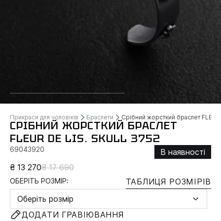
Прикраси для чоловіків
Браслети
Срібний жорсткий браслет FLEUR 
СРІБНИЙ ЖОРСТКИЙ БРАСЛЕТ
FLEUR DE LIS. SKULL 3752
69043920
В наявності
₴ 13 270
₴ 17 690
ОБЕРІТЬ РОЗМІР:
ТАБЛИЦЯ РОЗМІРІВ
Оберіть розмір
ДОДАТИ ГРАВІЮВАННЯ