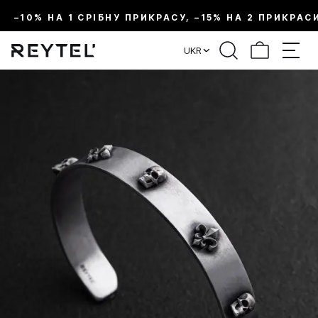
–10% НА 1 СРІБНУ ПРИКРАСУ, –15% НА 2 ПРИКРАС
UKR