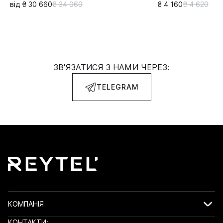
від ₴ 30 660
₴ 34 060
₴ 4 160
₴ 4 620
ЗВ'ЯЗАТИСЯ З НАМИ ЧЕРЕЗ:
TELEGRAM
КОМПАНІЯ
КОНТАКТИ: