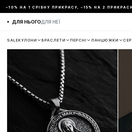
–10% НА 1 СРІБНУ ПРИКРАСУ, –15% НА 2 ПРИКРАС
ДЛЯ НЬОГО
ДЛЯ НЕЇ
SALE
КУЛОНИ
БРАСЛЕТИ
ПЕРСНІ
ЛАНЦЮЖКИ
СЕ