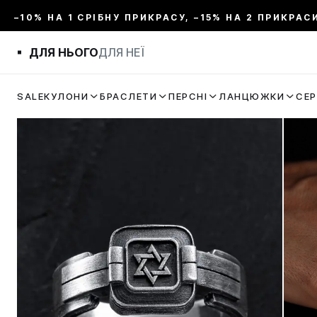
–10% НА 1 СРІБНУ ПРИКРАСУ, –15% НА 2 ПРИКРАС
ДЛЯ НЬОГО
ДЛЯ НЕЇ
SALE
КУЛОНИ
БРАСЛЕТИ
ПЕРСНІ
ЛАНЦЮЖКИ
СЕ