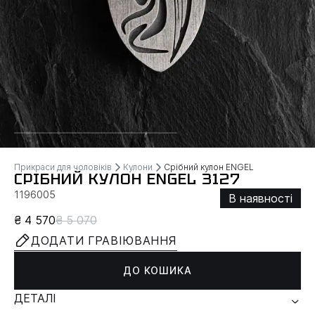
Прикраси для чоловіків
Кулони
Срібний кулон ENGEL
СРІБНИЙ КУЛОН ENGEL 3127
1196005
В наявності
₴ 4 570
₴ 5 070
ДОДАТИ ГРАВІЮВАННЯ
ДО КОШИКА
ДЕТАЛІ