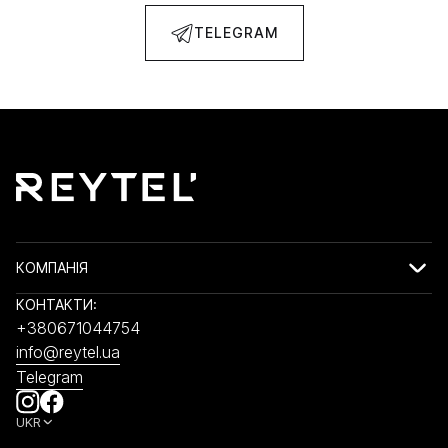
TELEGRAM
КОМПАНІЯ
КОНТАКТИ:
+380671044754
info@reytel.ua
Telegram
UKR