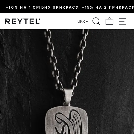
–10% НА 1 СРІБНУ ПРИКРАСУ, –15% НА 2 ПРИКРАС
UKR