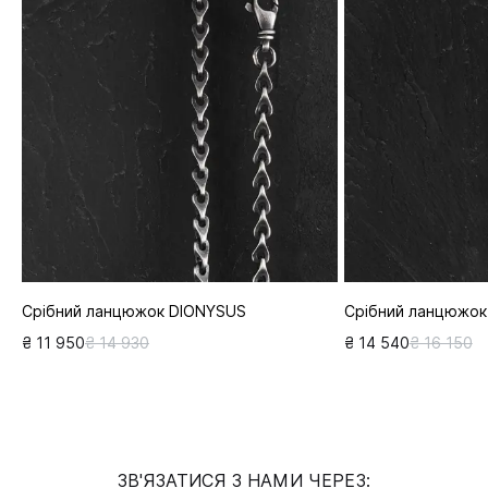
Срібний ланцюжок DIONYSUS
Срібний ланцюжок
₴ 11 950
₴ 14 930
₴ 14 540
₴ 16 150
ЗВ'ЯЗАТИСЯ З НАМИ ЧЕРЕЗ: