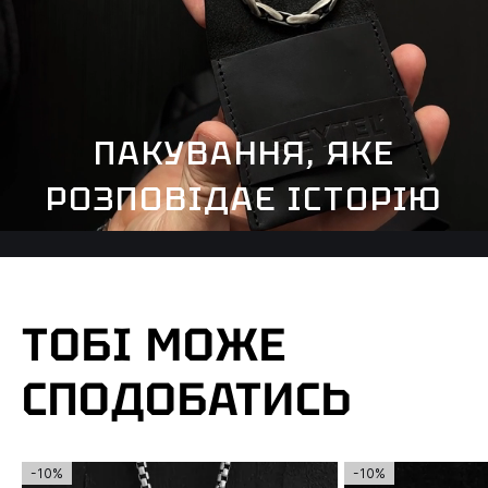
ПАКУВАННЯ, ЯКЕ
РОЗПОВІДАЄ ІСТОРІЮ
ТОБІ МОЖЕ
СПОДОБАТИСЬ
-10%
-10%