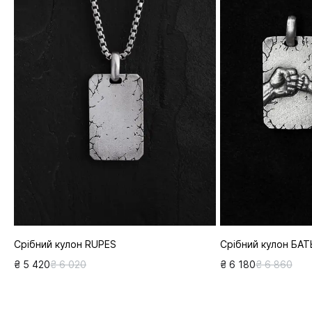
Срібний кулон RUPES
Срібний кулон БАТ
₴ 5 420
₴ 6 020
₴ 6 180
₴ 6 860