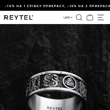
–10% НА 1 СРІБНУ ПРИКРАСУ, –15% НА 2 ПРИКРАС
UKR