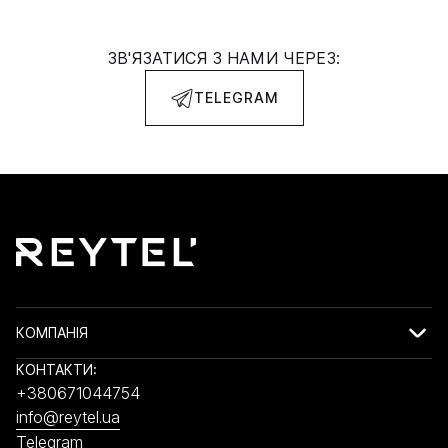
ЗВ'ЯЗАТИСЯ З НАМИ ЧЕРЕЗ:
TELEGRAM
КОМПАНІЯ
КОНТАКТИ:
+380671044754
info@reytel.ua
Telegram