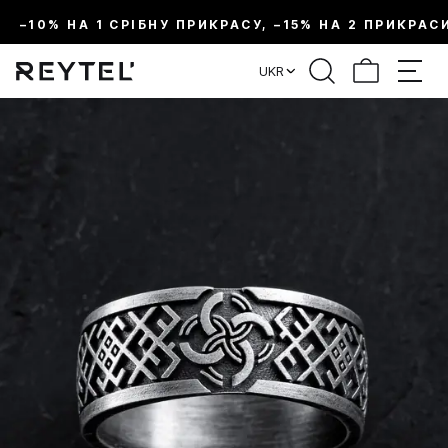
–10% НА 1 СРІБНУ ПРИКРАСУ, –15% НА 2 ПРИКРАС
UKR