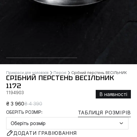
Прикраси для чоловіків
Персні
Срібний перстень ВЕСІЛЬНИК
СРІБНИЙ ПЕРСТЕНЬ ВЕСІЛЬНИК
1172
1194903
В наявності
₴ 3 960
₴ 4 390
ОБЕРІТЬ РОЗМІР:
ТАБЛИЦЯ РОЗМІРІВ
Оберіть розмір
ДОДАТИ ГРАВІЮВАННЯ