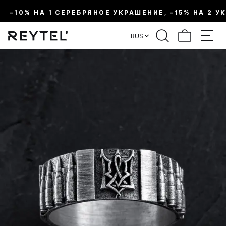
–10% НА 1 СЕРЕБРЯНОЕ УКРАШЕНИЕ, –15% НА 2 У
RUS