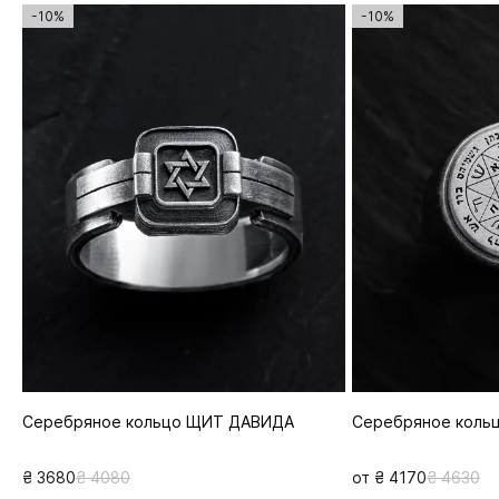
-10%
-10%
Серебряное кольцо ЩИТ ДАВИДА
Серебряное коль
₴ 3680
₴ 4080
от ₴ 4170
₴ 4630