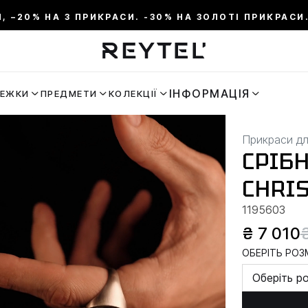
И, –20% НА 3 ПРИКРАСИ. -30% НА ЗОЛОТІ ПРИКРАСИ.
ІНФОРМАЦІЯ
РЕЖКИ
ПРЕДМЕТИ
КОЛЕКЦІЇ
Прикраси дл
СРІБ
CHRIS
1195603
₴ 7 010
ОБЕРІТЬ РОЗМ
Оберіть р