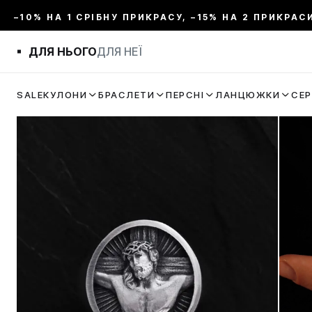
–10% НА 1 СРІБНУ ПРИКРАСУ, –15% НА 2 ПРИКРАС
ДЛЯ НЬОГО
ДЛЯ НЕЇ
SALE
КУЛОНИ
БРАСЛЕТИ
ПЕРСНІ
ЛАНЦЮЖКИ
СЕ