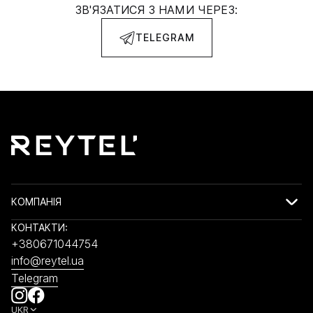
ЗВ'ЯЗАТИСЯ З НАМИ ЧЕРЕЗ:
TELEGRAM
КОМПАНІЯ
КОНТАКТИ:
+380671044754
info@reytel.ua
Telegram
UKR