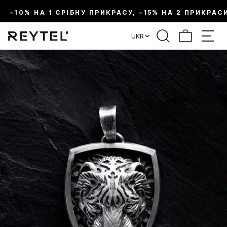
–10% НА 1 СРІБНУ ПРИКРАСУ, –15% НА 2 ПРИКРАС
UKR