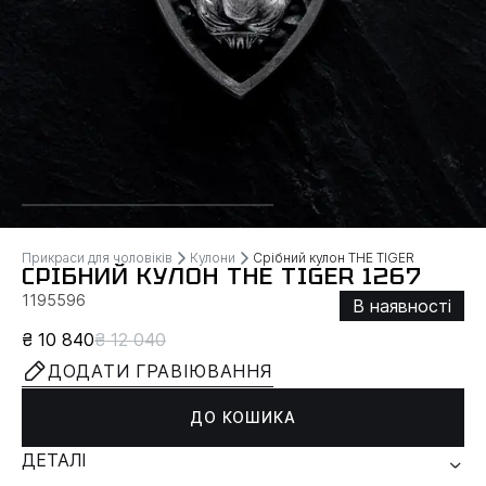
Прикраси для чоловіків
Кулони
Срібний кулон ТHЕ TIGER
СРІБНИЙ КУЛОН ТHЕ TIGER 1267
1195596
В наявності
₴ 10 840
₴ 12 040
ДОДАТИ ГРАВІЮВАННЯ
ДО КОШИКА
ДЕТАЛІ