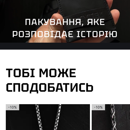
ПАКУВАННЯ, ЯКЕ
РОЗПОВІДАЄ ІСТОРІЮ
ТОБІ МОЖЕ
СПОДОБАТИСЬ
-10%
-10%