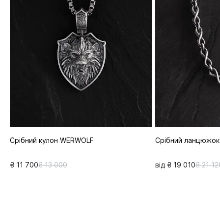
Срібний кулон WERWOLF
Срібний ланцюжо
₴ 11 700
₴ 13 000
від ₴ 19 010
₴ 21 12