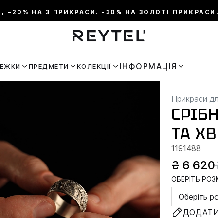
И, –20% НА 3 ПРИКРАСИ. -30% НА ЗОЛОТІ ПРИКРАСИ.
ІНФОРМАЦІЯ
РЕЖКИ
ПРЕДМЕТИ
КОЛЕКЦІЇ
Прикраси дл
СРІБ
ТА ХВ
1191488
₴ 6 620
ОБЕРІТЬ РОЗМ
Оберіть р
ДОДАТИ