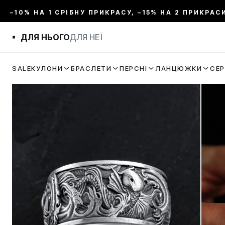
–10% НА 1 СРІБНУ ПРИКРАСУ, –15% НА 2 ПРИКРАС
ДЛЯ НЬОГО
ДЛЯ НЕЇ
SALE
КУЛОНИ
БРАСЛЕТИ
ПЕРСНІ
ЛАНЦЮЖКИ
СЕ