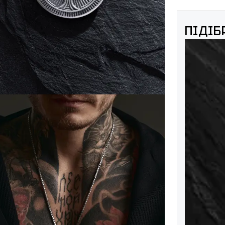
ПІДІБ