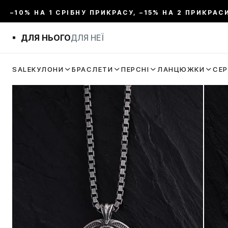
–10% НА 1 СРІБНУ ПРИКРАСУ, –15% НА 2 ПРИКРАС
ДЛЯ НЬОГО
ДЛЯ НЕЇ
SALE
КУЛОНИ
БРАСЛЕТИ
ПЕРСНІ
ЛАНЦЮЖКИ
СЕ