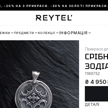
И, –20% НА 3 ПРИКРАСИ. -30% НА ЗОЛОТІ ПРИКРАСИ.
ІНФОРМАЦІЯ
РЕЖКИ
ПРЕДМЕТИ
КОЛЕКЦІЇ
Прикраси дл
СРІБ
ЗОДІА
1189752
₴ 4 950
ДЕТАЛІ