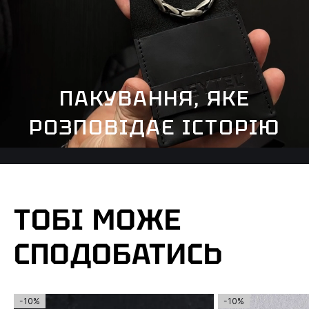
ПАКУВАННЯ, ЯКЕ
РОЗПОВІДАЄ ІСТОРІЮ
ТОБІ МОЖЕ
СПОДОБАТИСЬ
-10%
-10%