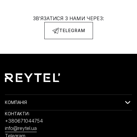
ЗВ'ЯЗАТИСЯ З НАМИ ЧЕРЕЗ:
TELEGRAM
КОМПАНІЯ
КОНТАКТИ:
+380671044754
info@reytel.ua
Telegram