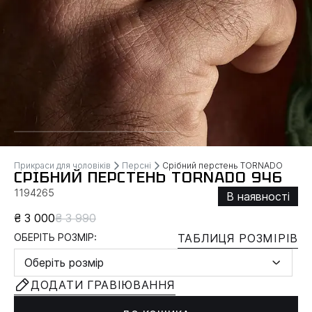
Прикраси для чоловіків
Персні
Срібний перстень TORNADO
СРІБНИЙ ПЕРСТЕНЬ TORNADO 946
1194265
В наявності
₴ 3 000
₴ 3 990
ОБЕРІТЬ РОЗМІР:
ТАБЛИЦЯ РОЗМІРІВ
Оберіть розмір
ДОДАТИ ГРАВІЮВАННЯ