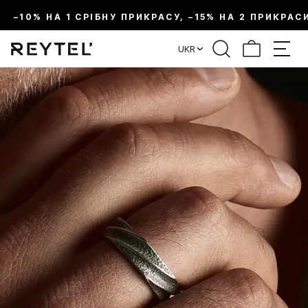
–10% НА 1 СРІБНУ ПРИКРАСУ, –15% НА 2 ПРИКРАС
UKR