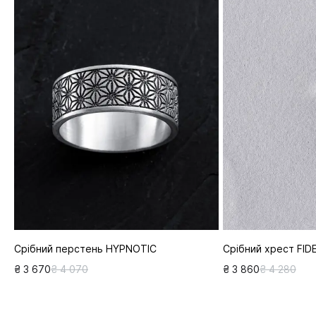
Срібний перстень HYPNOTIC
Срібний хрест FID
₴ 3 670
₴ 4 070
₴ 3 860
₴ 4 280