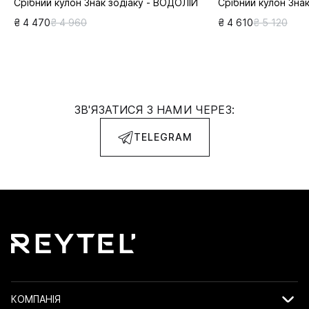
Срібний кулон Знак зодіаку - ВОДОЛІЙ
Срібний кулон Знак
₴ 4 470
₴ 4 960
₴ 4 610
₴ 5 120
ЗВ'ЯЗАТИСЯ З НАМИ ЧЕРЕЗ:
TELEGRAM
КОМПАНІЯ