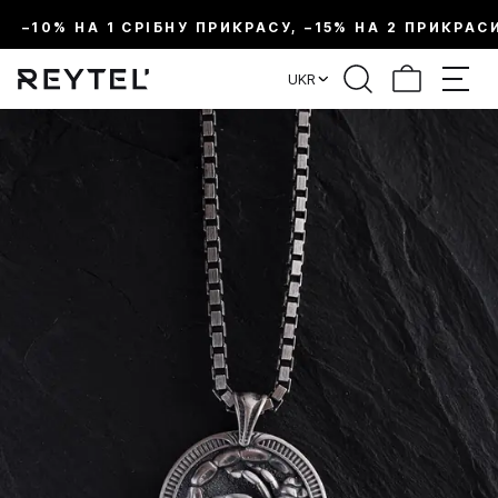
–10% НА 1 СРІБНУ ПРИКРАСУ, –15% НА 2 ПРИКРАС
UKR