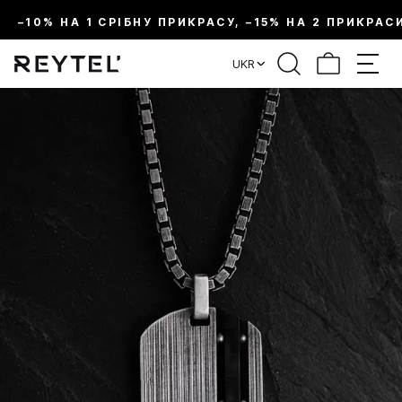
–10% НА 1 СРІБНУ ПРИКРАСУ, –15% НА 2 ПРИКРАС
UKR