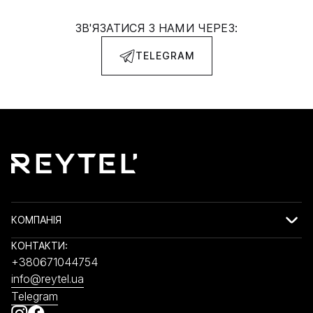
ЗВ'ЯЗАТИСЯ З НАМИ ЧЕРЕЗ:
TELEGRAM
КОМПАНІЯ
КОНТАКТИ:
+380671044754
info@reytel.ua
Telegram