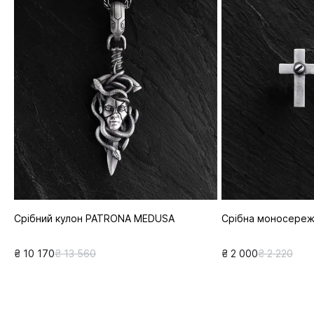
Срібний кулон PATRONA MEDUSA
Срібна моносере
₴ 10 170
₴ 13 560
₴ 2 000
₴ 2 220