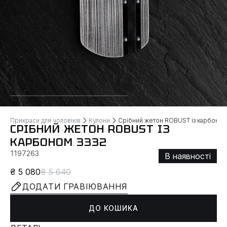
Прикраси для чоловіків
Кулони
Срібний жетон ROBUST із карбоно
СРІБНИЙ ЖЕТОН ROBUST ІЗ
КАРБОНОМ 3332
1197263
В наявності
₴ 5 080
₴ 5 640
ДОДАТИ ГРАВІЮВАННЯ
ДО КОШИКА