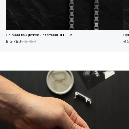
Срібний ланцюжок - плетіння ВЕНЕЦІЯ
Ср
₴ 5 790
₴ 6 430
₴ 