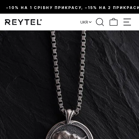
–10% НА 1 СРІБНУ ПРИКРАСУ, –15% НА 2 ПРИКРАС
UKR