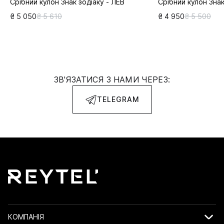
Срібний кулон Знак зодіаку - ЛЕВ
Срібний кулон Знак
₴ 5 050
₴ 5 610
₴ 4 950
₴ 5 500
ЗВ'ЯЗАТИСЯ З НАМИ ЧЕРЕЗ:
TELEGRAM
КОМПАНІЯ